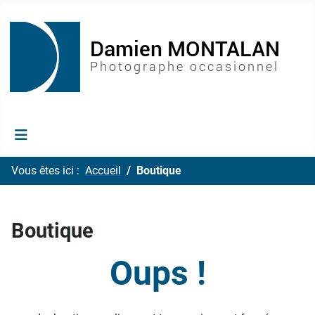
Vous êtes ici :
Accueil
Boutique
Boutique
Oups !